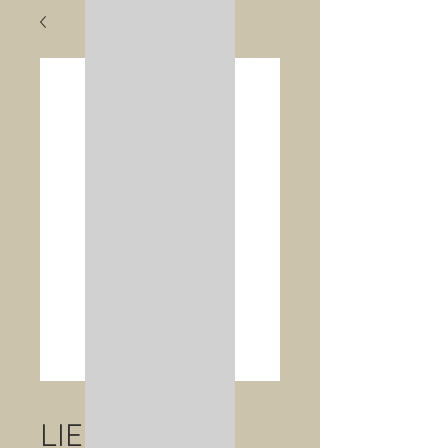
LIEBHERR -