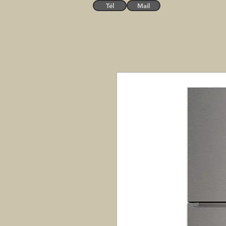
Tél
Mail