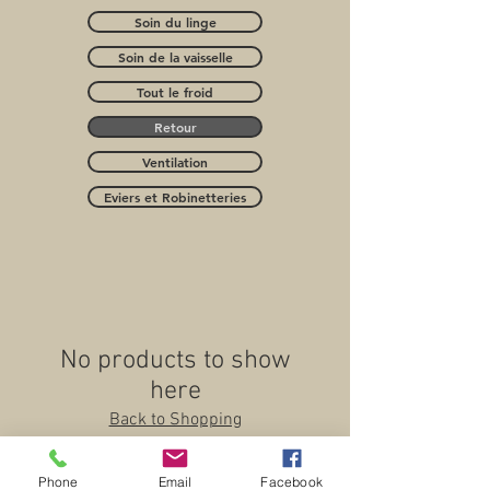
Soin du linge
Soin de la vaisselle
Tout le froid
Retour
Ventilation
Eviers et Robinetteries
No products to show
here
Back to Shopping
Phone
Email
Facebook